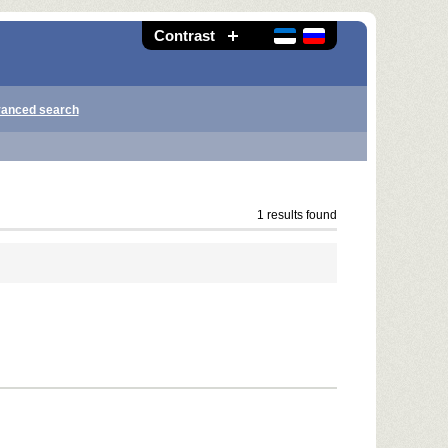
Contrast
anced search
1 results found