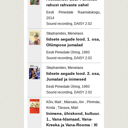
rahust rahvaste vahel
Eesti Pimedate Raamatukogu,
2014
Sound recording, DAISY 2.02
Stephanides, Menelaos
Iidsete aegade lood. 1. osa,
Olümpose jumalad
Eesti Pimedate Ühing, 1993
Sound recording, DAISY 2.02
Stephanides, Menelaos
Iidsete aegade lood. 2. osa,
Jumalad ja inimesed
Eesti Pimedate Ühing, 1993
Sound recording, DAISY 2.02
Kõiv, Mait ; Mäesalu, Ain ; Piirimäe,
Krista ; Tänava, Märt
Inimene, ühiskond, kultuur.
1., Vana-Idamaad, Vana-
Kreeka ja Vana-Rooma : XI