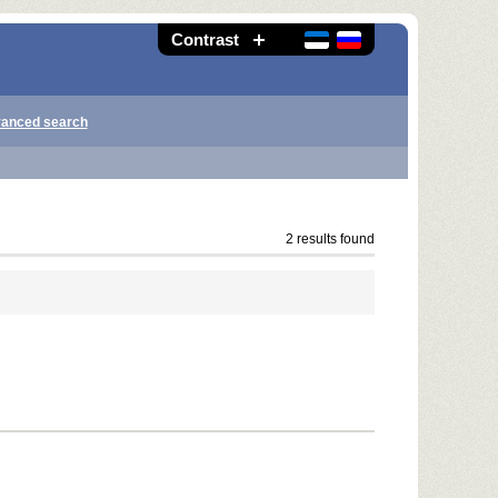
Contrast
anced search
2 results found