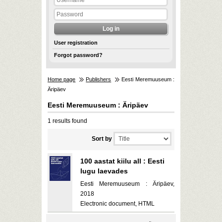
User registration
Forgot password?
Home page
Publishers
Eesti Meremuuseum :
Äripäev
Eesti Meremuuseum : Äripäev
1 results found
Sort by
100 aastat kiilu all : Eesti
lugu laevades
Eesti Meremuuseum : Äripäev,
2018
Electronic document, HTML