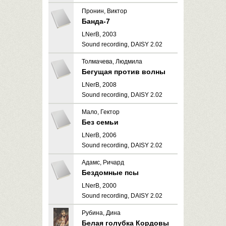
Пронин, Виктор
Банда-7
LNerB, 2003
Sound recording, DAISY 2.02
Толмачева, Людмила
Бегущая против волны
LNerB, 2008
Sound recording, DAISY 2.02
Мало, Гектор
Без семьи
LNerB, 2006
Sound recording, DAISY 2.02
Адамс, Ричард
Бездомные псы
LNerB, 2000
Sound recording, DAISY 2.02
Рубина, Дина
Белая голубка Кордовы