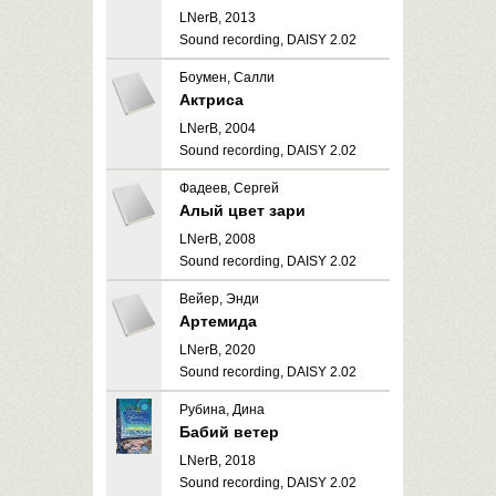
LNerB, 2013
Sound recording, DAISY 2.02
Боумен, Салли
Актриса
LNerB, 2004
Sound recording, DAISY 2.02
Фадеев, Сергей
Алый цвет зари
LNerB, 2008
Sound recording, DAISY 2.02
Вейер, Энди
Артемида
LNerB, 2020
Sound recording, DAISY 2.02
Рубина, Дина
Бабий ветер
LNerB, 2018
Sound recording, DAISY 2.02