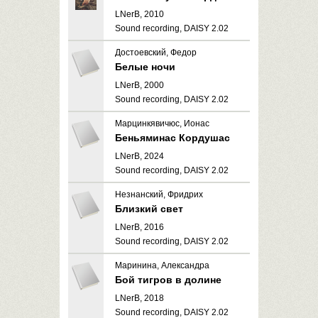
LNerB, 2010
Sound recording, DAISY 2.02
Достоевский, Федор
Белые ночи
LNerB, 2000
Sound recording, DAISY 2.02
Марцинкявичюс, Ионас
Беньяминас Кордушас
LNerB, 2024
Sound recording, DAISY 2.02
Незнанский, Фридрих
Близкий свет
LNerB, 2016
Sound recording, DAISY 2.02
Маринина, Александра
Бой тигров в долине
LNerB, 2018
Sound recording, DAISY 2.02