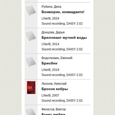
Рубина, Дина
Бонжорно, команданте!
LNerB, 2024
Sound recording, DAISY 2.02
Донцова, Дарья
Бриллиант мутной воды
LNerB, 2014
Sound recording, DAISY 2.02
Водолазкин, Евгений
Брисбен
LNerB, 2019
Sound recording, DAISY 2.02
Леонов, Николай
Бросок кобры
LNerB, 2007
Sound recording, DAISY 2.02
Филатов, Виктор
Букет любви