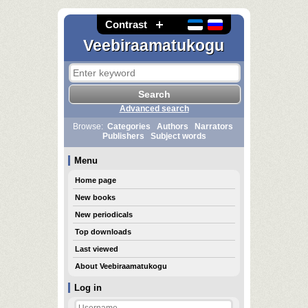
Contrast
Veebiraamatukogu
Advanced search
Browse:
Categories
Authors
Narrators
Publishers
Subject words
Menu
Home page
New books
New periodicals
Top downloads
Last viewed
About Veebiraamatukogu
Log in