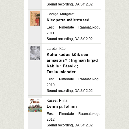
Sound recording, DAISY 2.02
George, Margaret
Kleopatra mälestused
Eesti Pimedate Raamatukogu,
2011
Sound recording, DAISY 2.02
Laretei, Käbi
Kuhu kadus kõik see
armastus? : Ingmari kirjad
Käbile ; Päevik ;
Taskukalender
Eesti Pimedate Raamatukogu,
2010
Sound recording, DAISY 2.02
Kasser, Riina
Lenni ja Tallinn
Eesti Pimedate Raamatukogu,
2012
Sound recording, DAISY 2.02