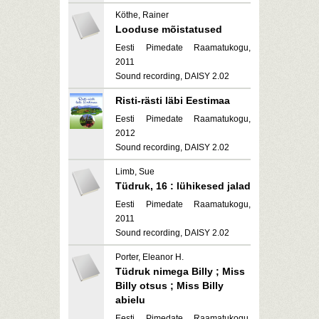
Köthe, Rainer
Looduse mõistatused
Eesti Pimedate Raamatukogu,
2011
Sound recording, DAISY 2.02
Risti-rästi läbi Eestimaa
Eesti Pimedate Raamatukogu,
2012
Sound recording, DAISY 2.02
Limb, Sue
Tüdruk, 16 : lühikesed jalad
Eesti Pimedate Raamatukogu,
2011
Sound recording, DAISY 2.02
Porter, Eleanor H.
Tüdruk nimega Billy ; Miss
Billy otsus ; Miss Billy
abielu
Eesti Pimedate Raamatukogu,