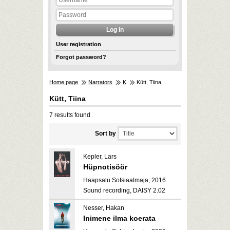
User registration
Forgot password?
Home page
Narrators
K
Kütt, Tiina
Kütt, Tiina
7 results found
Sort by
Kepler, Lars
Hüpnotisöör
Haapsalu Sotsiaalmaja, 2016
Sound recording, DAISY 2.02
Nesser, Hakan
Inimene ilma koerata