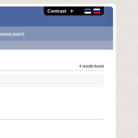
Contrast
anced search
4 results found