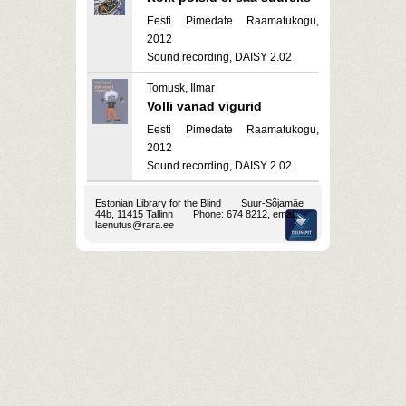
Eesti Pimedate Raamatukogu,
2012
Sound recording, DAISY 2.02
Tomusk, Ilmar
Volli vanad vigurid
Eesti Pimedate Raamatukogu,
2012
Sound recording, DAISY 2.02
Estonian Library for the Blind
Suur-Sõjamäe
44b, 11415 Tallinn
Phone: 674 8212, email:
laenutus@rara.ee