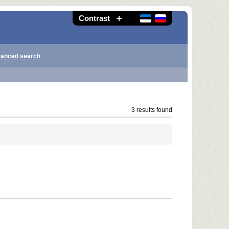
Contrast
anced search
3 results found