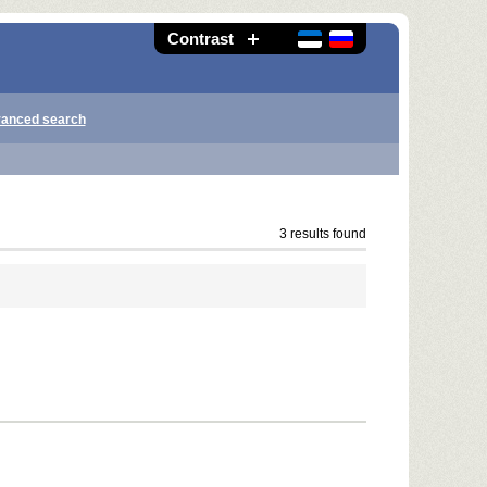
Contrast
anced search
3 results found