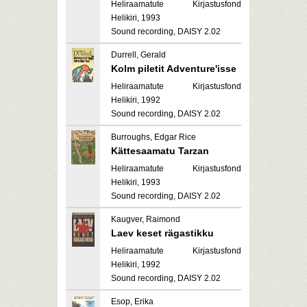
Heliraamatute Kirjastusfond
Helikiri, 1993
Sound recording, DAISY 2.02
Durrell, Gerald
Kolm piletit Adventure'isse
Heliraamatute Kirjastusfond
Helikiri, 1992
Sound recording, DAISY 2.02
Burroughs, Edgar Rice
Kättesaamatu Tarzan
Heliraamatute Kirjastusfond
Helikiri, 1993
Sound recording, DAISY 2.02
Kaugver, Raimond
Laev keset rägastikku
Heliraamatute Kirjastusfond
Helikiri, 1992
Sound recording, DAISY 2.02
Esop, Erika