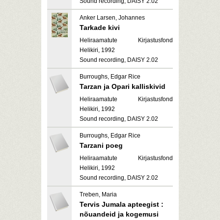
Sound recording, DAISY 2.02
Anker Larsen, Johannes
Tarkade kivi
Heliraamatute Kirjastusfond
Helikiri, 1992
Sound recording, DAISY 2.02
Burroughs, Edgar Rice
Tarzan ja Opari kalliskivid
Heliraamatute Kirjastusfond
Helikiri, 1992
Sound recording, DAISY 2.02
Burroughs, Edgar Rice
Tarzani poeg
Heliraamatute Kirjastusfond
Helikiri, 1992
Sound recording, DAISY 2.02
Treben, Maria
Tervis Jumala apteegist :
nõuandeid ja kogemusi