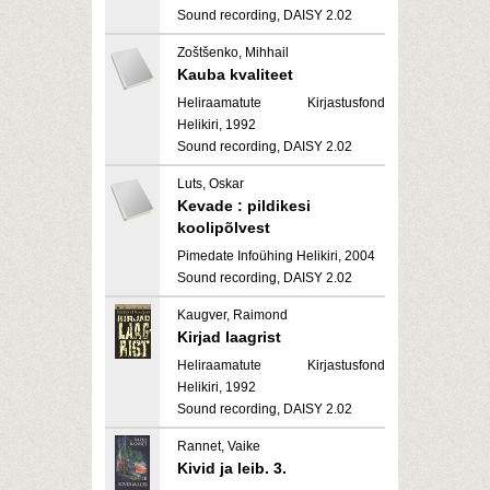
Sound recording, DAISY 2.02
Zoštšenko, Mihhail
Kauba kvaliteet
Heliraamatute Kirjastusfond
Helikiri, 1992
Sound recording, DAISY 2.02
Luts, Oskar
Kevade : pildikesi
koolipõlvest
Pimedate Infoühing Helikiri, 2004
Sound recording, DAISY 2.02
Kaugver, Raimond
Kirjad laagrist
Heliraamatute Kirjastusfond
Helikiri, 1992
Sound recording, DAISY 2.02
Rannet, Vaike
Kivid ja leib. 3.