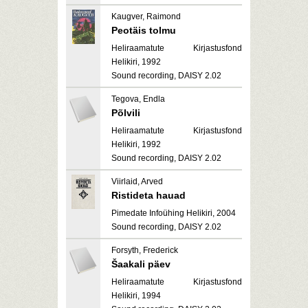
Kaugver, Raimond
Peotäis tolmu
Heliraamatute Kirjastusfond
Helikiri, 1992
Sound recording, DAISY 2.02
Tegova, Endla
Põlvili
Heliraamatute Kirjastusfond
Helikiri, 1992
Sound recording, DAISY 2.02
Viirlaid, Arved
Ristideta hauad
Pimedate Infoühing Helikiri, 2004
Sound recording, DAISY 2.02
Forsyth, Frederick
Šaakali päev
Heliraamatute Kirjastusfond
Helikiri, 1994