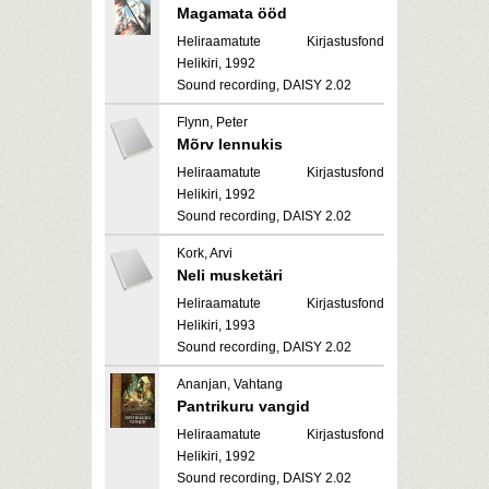
Magamata ööd
Heliraamatute Kirjastusfond
Helikiri, 1992
Sound recording, DAISY 2.02
Flynn, Peter
Mõrv lennukis
Heliraamatute Kirjastusfond
Helikiri, 1992
Sound recording, DAISY 2.02
Kork, Arvi
Neli musketäri
Heliraamatute Kirjastusfond
Helikiri, 1993
Sound recording, DAISY 2.02
Ananjan, Vahtang
Pantrikuru vangid
Heliraamatute Kirjastusfond
Helikiri, 1992
Sound recording, DAISY 2.02