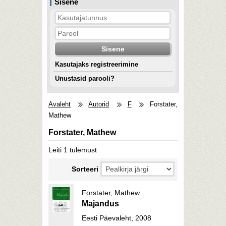
Sisene
Kasutajaks registreerimine
Unustasid parooli?
Avaleht
Autorid
F
Forstater,
Mathew
Forstater, Mathew
Leiti 1 tulemust
Sorteeri
Forstater, Mathew
Majandus
Eesti Päevaleht, 2008