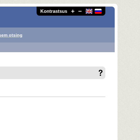
Kontrastsus
sem otsing