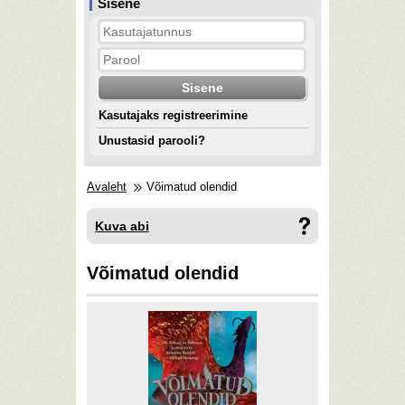
Sisene
Kasutajaks registreerimine
Unustasid parooli?
Avaleht
Võimatud olendid
Kuva abi
Võimatud olendid