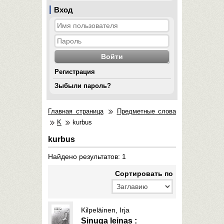
Вход
Регистрация
Зыбыли пароль?
Главная страница
Предметные слова
K
kurbus
kurbus
Найдено результатов: 1
Cортировать по
Kilpeläinen, Irja
Sinuga leinas :