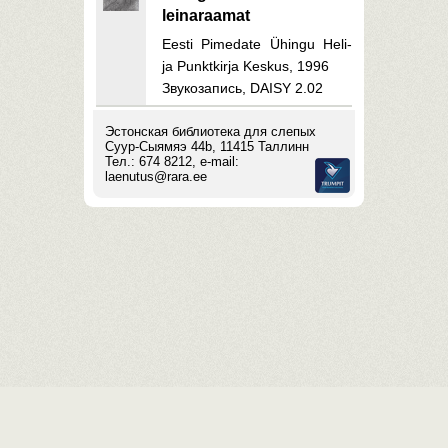
leinaraamat
Eesti Pimedate Ühingu Heli-
ja Punktkirja Keskus, 1996
Звукозапись, DAISY 2.02
Эстонская библиотека для слепых
Суур-Сыямяэ 44b, 11415 Таллинн
Тел.: 674 8212, e-mail:
laenutus@rara.ee