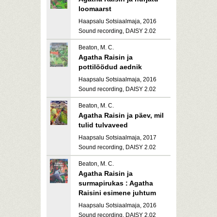
loomaarst
Haapsalu Sotsiaalmaja, 2016
Sound recording, DAISY 2.02
Beaton, M. C.
Agatha Raisin ja
pottilöödud aednik
Haapsalu Sotsiaalmaja, 2016
Sound recording, DAISY 2.02
Beaton, M. C.
Agatha Raisin ja päev, mil
tulid tulvaveed
Haapsalu Sotsiaalmaja, 2017
Sound recording, DAISY 2.02
Beaton, M. C.
Agatha Raisin ja
surmapirukas : Agatha
Raisini esimene juhtum
Haapsalu Sotsiaalmaja, 2016
Sound recording, DAISY 2.02