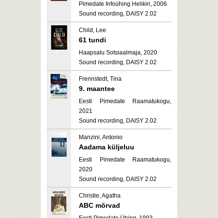
Pimedate Infoühing Helikiri, 2006
Sound recording, DAISY 2.02
Child, Lee
61 tundi
Haapsalu Sotsiaalmaja, 2020
Sound recording, DAISY 2.02
Frennstedt, Tina
9. maantee
Eesti Pimedate Raamatukogu,
2021
Sound recording, DAISY 2.02
Manzini, Antonio
Aadama küljeluu
Eesti Pimedate Raamatukogu,
2020
Sound recording, DAISY 2.02
Christie, Agatha
ABC mõrvad