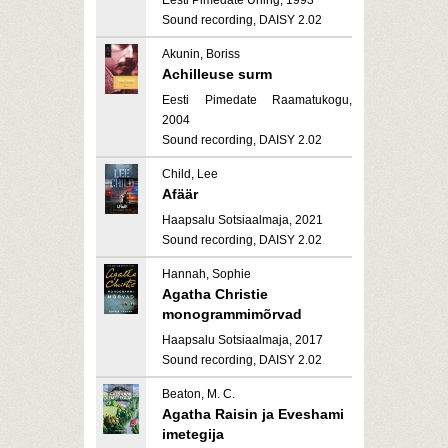
Eesti Pimedate Ühing, 1993
Sound recording, DAISY 2.02
Akunin, Boriss
Achilleuse surm
Eesti Pimedate Raamatukogu,
2004
Sound recording, DAISY 2.02
Child, Lee
Afäär
Haapsalu Sotsiaalmaja, 2021
Sound recording, DAISY 2.02
Hannah, Sophie
Agatha Christie
monogrammimõrvad
Haapsalu Sotsiaalmaja, 2017
Sound recording, DAISY 2.02
Beaton, M. C.
Agatha Raisin ja Eveshami
imetegija