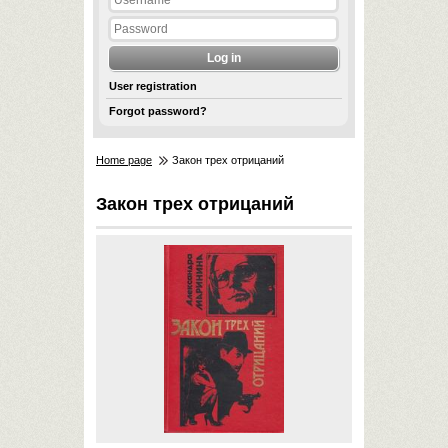
User registration
Forgot password?
Home page
Закон трех отрицаний
Закон трех отрицаний