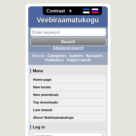
Contrast
Veebiraamatukogu
Advanced search
Browse:
Categories
Authors
Narrators
Publishers
Subject words
Menu
Home page
New books
New periodicals
Top downloads
Last viewed
About Veebiraamatukogu
Log in