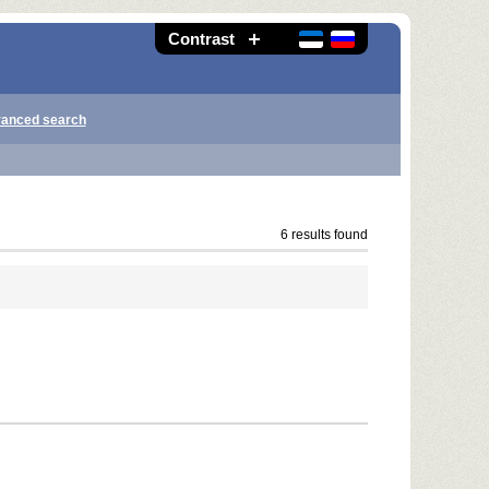
Contrast
anced search
6 results found