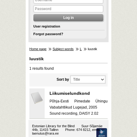
User registration
Forgot password?
Home page
Subject words
L
luustik
luustik
1 results found
Sort by
Liikumiselundkond
Põhja-Eesti Pimedate Ühingu
Vabatahtlikud Lugejad, 2005
Sound recording, DAISY 2.02
Estonian Library for the Blind
Suur-Sõjamäe
44b, 11415 Tallinn
Phone: 674 8212, email:
laenutus@rara.ee