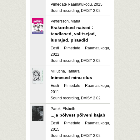
Pimedate Raamatukogu, 2025
Sound recording, DAISY 2.02
Pettersson, Maria
Erakordsed naised :
teadlased, valitsejad,
luurajad, piraadid
Eesti Pimedate Raamatukogu,
2022
Sound recording, DAISY 2.02
Miljutina, Tamara
Inimesed minu elus
Eesti Pimedate Raamatukogu,
2011
Sound recording, DAISY 2.02
Parek, Elsbeth
...ja põlvest põlveni kajab
Eesti Pimedate Raamatukogu,
2015
Sound recording, DAISY 2.02