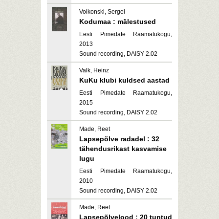
Volkonski, Sergei
Kodumaa : mälestused
Eesti Pimedate Raamatukogu,
2013
Sound recording, DAISY 2.02
Valk, Heinz
KuKu klubi kuldsed aastad
Eesti Pimedate Raamatukogu,
2015
Sound recording, DAISY 2.02
Made, Reet
Lapsepõlve radadel : 32
tähendusrikast kasvamise
lugu
Eesti Pimedate Raamatukogu,
2010
Sound recording, DAISY 2.02
Made, Reet
Lapsepõlvelood : 20 tuntud