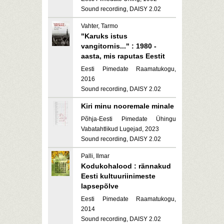
Sound recording, DAISY 2.02
Vahter, Tarmo
"Karuks istus
vangitornis..." : 1980 -
aasta, mis raputas Eestit
Eesti Pimedate Raamatukogu,
2016
Sound recording, DAISY 2.02
Kiri minu nooremale minale
Põhja-Eesti Pimedate Ühingu
Vabatahtlikud Lugejad, 2023
Sound recording, DAISY 2.02
Palli, Ilmar
Kodukohalood : rännakud
Eesti kultuuriinimeste
lapsepõlve
Eesti Pimedate Raamatukogu,
2014
Sound recording, DAISY 2.02