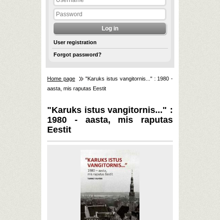
User registration
Forgot password?
Home page
"Karuks istus vangitornis..." : 1980 -
aasta, mis raputas Eestit
"Karuks istus vangitornis..." :
1980 - aasta, mis raputas
Eestit