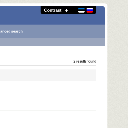
Contrast
anced search
2 results found