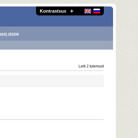
Kontrastsus
sem otsing
Leiti 2 tulemust