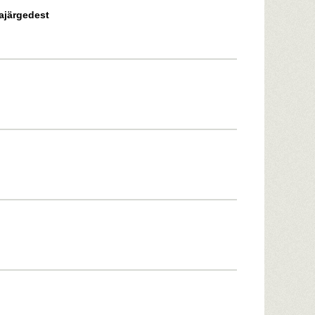
gajärgedest