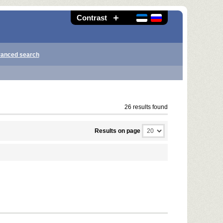
Contrast
anced search
26 results found
Results on page