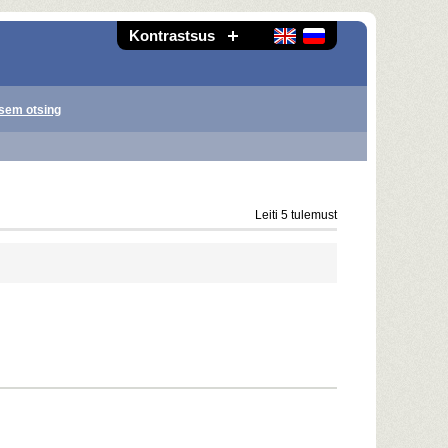
Kontrastsus
sem otsing
Leiti 5 tulemust