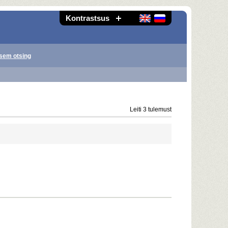
Kontrastsus
sem otsing
Leiti 3 tulemust