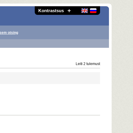
Kontrastsus
sem otsing
Leiti 2 tulemust