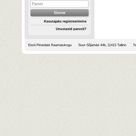
Kasutajaks registreerimine
Unustasid parooli?
Eesti Pimedate Raamatukogu
Suur-Sõjamäe 44b, 11415 Tallinn
Te