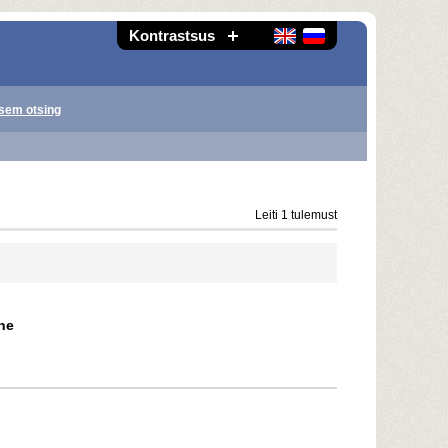
Kontrastsus
sem otsing
Leiti 1 tulemust
uhe