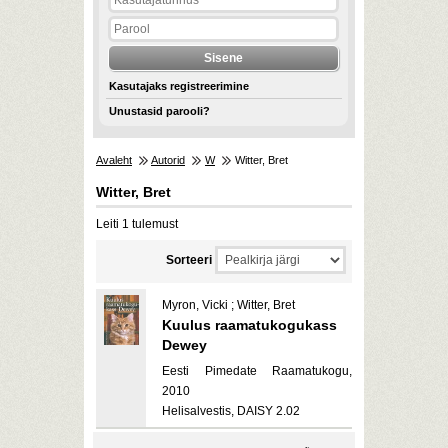
Kasutajaks registreerimine
Unustasid parooli?
Avaleht
Autorid
W
Witter, Bret
Witter, Bret
Leiti 1 tulemust
Sorteeri
Myron, Vicki ; Witter, Bret
Kuulus raamatukogukass
Dewey
Eesti Pimedate Raamatukogu,
2010
Helisalvestis, DAISY 2.02