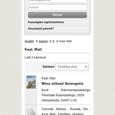
Kasutajaks registreerimine
Unustasid parooli?
Avaleht
Autorid
K
Kaal, Mati
Kaal, Mati
Leiti 2 tulemust
Sorteeri
Kaal, Mati
Minu sõbrad Serengetis
Eesti Rahvusraamatukogu
Pimedate Raamatukogu, 2026
Helisalvestis, DAISY 2.02
Turovski, Aleksei ; Russak, Ülo ;
Kaal, Mati ; Fainštein, Vladimir