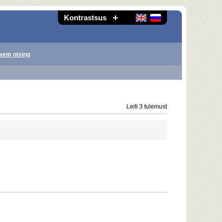
Kontrastsus
sem otsing
Leiti 3 tulemust