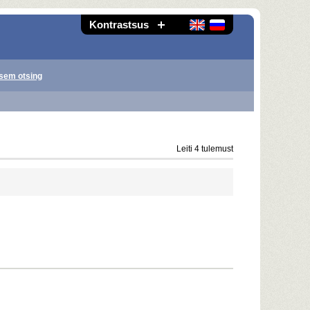
Kontrastsus
sem otsing
Leiti 4 tulemust