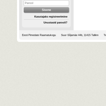
Kasutajaks registreerimine
Unustasid parooli?
Eesti Pimedate Raamatukogu
Suur-Sõjamäe 44b, 11415 Tallinn
Te