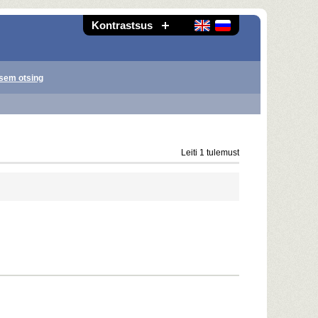
Kontrastsus
sem otsing
Leiti 1 tulemust