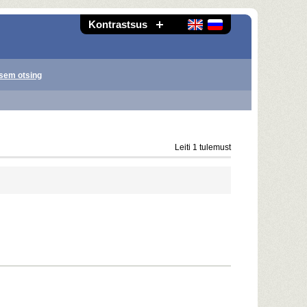
Kontrastsus
sem otsing
Leiti 1 tulemust