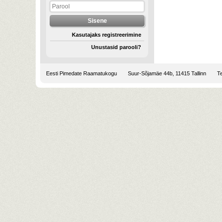
Kasutajaks registreerimine
Unustasid parooli?
Eesti Pimedate Raamatukogu
Suur-Sõjamäe 44b, 11415 Tallinn
Te