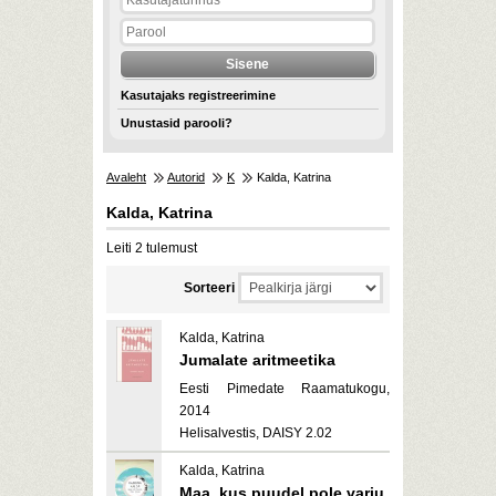
Kasutajaks registreerimine
Unustasid parooli?
Avaleht
Autorid
K
Kalda, Katrina
Kalda, Katrina
Leiti 2 tulemust
Sorteeri
Kalda, Katrina
Jumalate aritmeetika
Eesti Pimedate Raamatukogu,
2014
Helisalvestis, DAISY 2.02
Kalda, Katrina
Maa, kus puudel pole varju