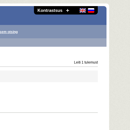
Kontrastsus
sem otsing
Leiti 1 tulemust