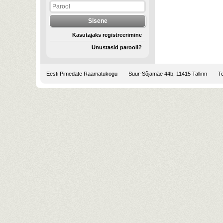
Kasutajaks registreerimine
Unustasid parooli?
Eesti Pimedate Raamatukogu
Suur-Sõjamäe 44b, 11415 Tallinn
Te