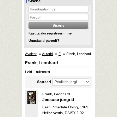
Sisene
Kasutajaks registreerimine
Unustasid parooli?
Avaleht
Autorid
F
Frank, Leonhard
Frank, Leonhard
Leiti 1 tulemust
Sorteeri
Frank, Leonhard
Jeesuse jüngrid
Eesti Pimedate Ühing, 1969
Helisalvestis, DAISY 2.02