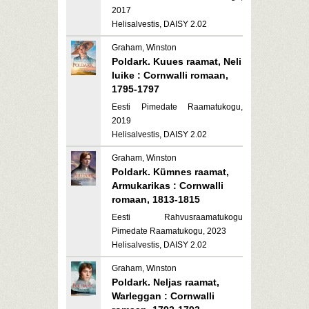
2017
Helisalvestis, DAISY 2.02
Graham, Winston
Poldark. Kuues raamat, Neli
luike : Cornwalli romaan,
1795-1797
Eesti Pimedate Raamatukogu,
2019
Helisalvestis, DAISY 2.02
Graham, Winston
Poldark. Kümnes raamat,
Armukarikas : Cornwalli
romaan, 1813-1815
Eesti Rahvusraamatukogu
Pimedate Raamatukogu, 2023
Helisalvestis, DAISY 2.02
Graham, Winston
Poldark. Neljas raamat,
Warleggan : Cornwalli