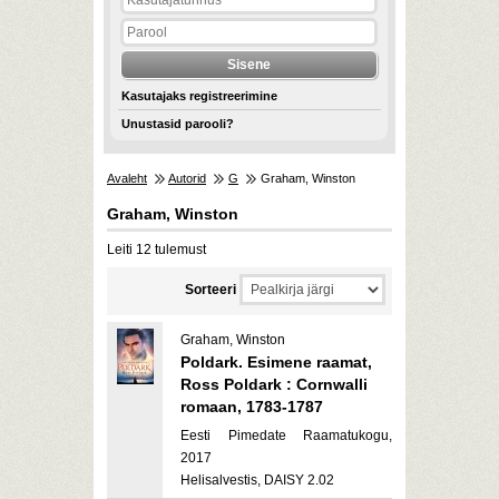
Kasutajaks registreerimine
Unustasid parooli?
Avaleht
Autorid
G
Graham, Winston
Graham, Winston
Leiti 12 tulemust
Sorteeri
Graham, Winston
Poldark. Esimene raamat,
Ross Poldark : Cornwalli
romaan, 1783-1787
Eesti Pimedate Raamatukogu,
2017
Helisalvestis, DAISY 2.02