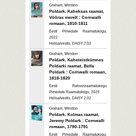
Graham, Winston
Poldark. Kaheksas raamat,
Võõras merelt : Cornwalli
romaan, 1810-1811
Eesti Pimedate Raamatukogu,
2022
Helisalvestis, DAISY 2.02
Graham, Winston
Poldark. Kaheteistkümnes
Poldarki raamat, Bella
Poldark : Cornwalli romaan,
1818-1820
Eesti Rahvusraamatukogu
Pimedate Raamatukogu, 2025
Helisalvestis, DAISY 2.02
Graham, Winston
Poldark. Kolmas raamat,
Jeremy Poldark : Cornwalli
romaan, 1790-1791
Eesti Pimedate Raamatukogu,