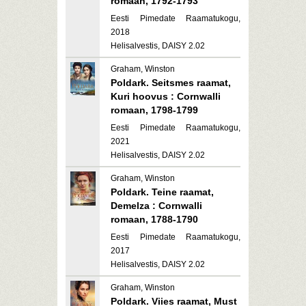
romaan, 1792-1793
Eesti Pimedate Raamatukogu,
2018
Helisalvestis, DAISY 2.02
Graham, Winston
Poldark. Seitsmes raamat,
Kuri hoovus : Cornwalli
romaan, 1798-1799
Eesti Pimedate Raamatukogu,
2021
Helisalvestis, DAISY 2.02
Graham, Winston
Poldark. Teine raamat,
Demelza : Cornwalli
romaan, 1788-1790
Eesti Pimedate Raamatukogu,
2017
Helisalvestis, DAISY 2.02
Graham, Winston
Poldark. Viies raamat, Must