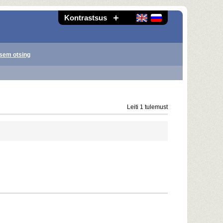
Kontrastsus
sem otsing
Leiti 1 tulemust