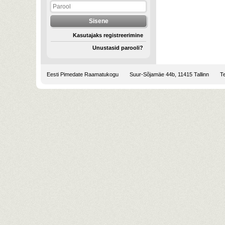
Kasutajaks registreerimine
Unustasid parooli?
Eesti Pimedate Raamatukogu
Suur-Sõjamäe 44b, 11415 Tallinn
Te