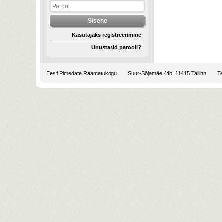
Kasutajaks registreerimine
Unustasid parooli?
Eesti Pimedate Raamatukogu
Suur-Sõjamäe 44b, 11415 Tallinn
Te