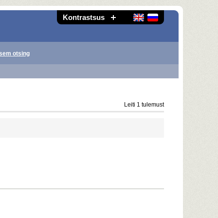
Kontrastsus
sem otsing
Leiti 1 tulemust