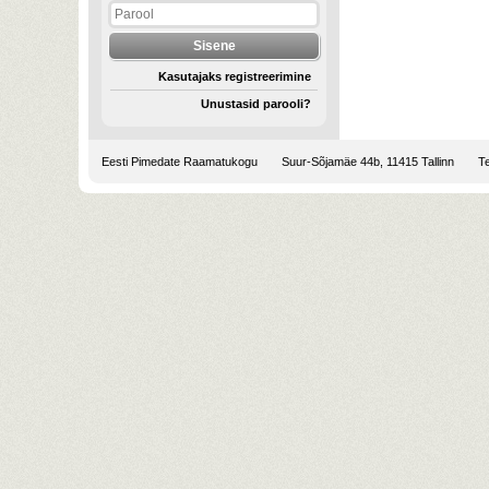
Kasutajaks registreerimine
Unustasid parooli?
Eesti Pimedate Raamatukogu
Suur-Sõjamäe 44b, 11415 Tallinn
Te