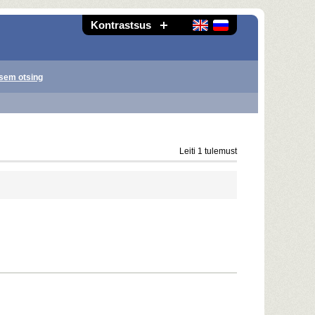
Kontrastsus
sem otsing
Leiti 1 tulemust