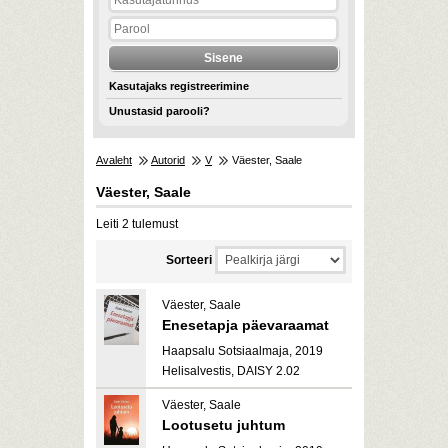
Kasutajaks registreerimine
Unustasid parooli?
Avaleht
Autorid
V
Väester, Saale
Väester, Saale
Leiti 2 tulemust
Sorteeri
Väester, Saale
Enesetapja päevaraamat
Haapsalu Sotsiaalmaja, 2019
Helisalvestis, DAISY 2.02
Väester, Saale
Lootusetu juhtum