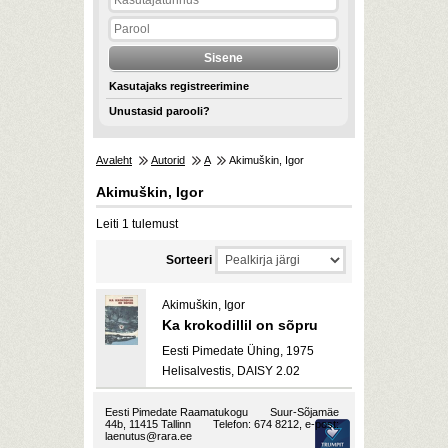
Kasutajaks registreerimine
Unustasid parooli?
Avaleht
Autorid
A
Akimuškin, Igor
Akimuškin, Igor
Leiti 1 tulemust
Sorteeri
Akimuškin, Igor
Ka krokodillil on sõpru
Eesti Pimedate Ühing, 1975
Helisalvestis, DAISY 2.02
Eesti Pimedate Raamatukogu
Suur-Sõjamäe
44b, 11415 Tallinn
Telefon: 674 8212, e-post:
laenutus@rara.ee