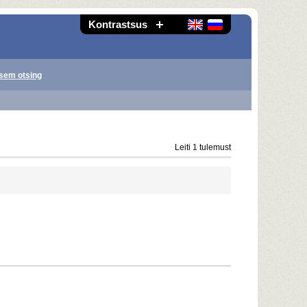
Kontrastsus
sem otsing
Leiti 1 tulemust