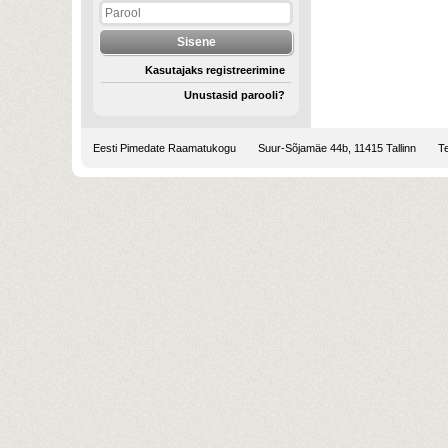
Kasutajaks registreerimine
Unustasid parooli?
Eesti Pimedate Raamatukogu
Suur-Sõjamäe 44b, 11415 Tallinn
Te