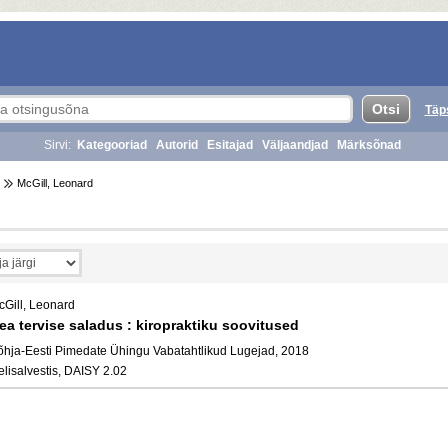
Täp
Sirvi:
Kategooriad
Autorid
Esitajad
Väljaandjad
Märksõnad
McGill, Leonard
d
cGill, Leonard
ea tervise saladus : kiropraktiku soovitused
õhja-Eesti Pimedate Ühingu Vabatahtlikud Lugejad, 2018
elisalvestis, DAISY 2.02