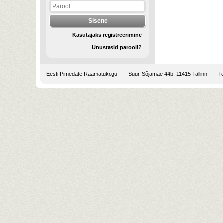
Kasutajaks registreerimine
Unustasid parooli?
Eesti Pimedate Raamatukogu
Suur-Sõjamäe 44b, 11415 Tallinn
Te