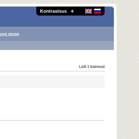
Kontrastsus
sem otsing
Leiti 1 tulemust