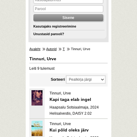
Kasutajaks registreerimine
Unustasid parooli?
Avaleht
Autorid
T
Tinnuri, Urve
Tinnuri, Urve
Leiti 9 tulemust
Sorteeri
Tinnuri, Urve
Kapi taga elab ingel
Haapsalu Sotsiaalmaja, 2024
Helisalvestis, DAISY 2.02
Tinnuri, Urve
Kui põld oleks järv