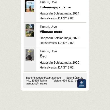
Tinnuri, Urve
Tulemärgiga naine
Haapsalu Sotsiaalmaja, 2024
Helisalvestis, DAISY 2.02
Tinnuri, Urve
Viimane mets
Haapsalu Sotsiaalmaja, 2023
Helisalvestis, DAISY 2.02
Tinnuri, Urve
Õed
Haapsalu Sotsiaalmaja, 2020
Helisalvestis, DAISY 2.02
Eesti Pimedate Raamatukogu
Suur-Sõjamäe
44b, 11415 Tallinn
Telefon: 674 8212, e-post:
laenutus@rara.ee