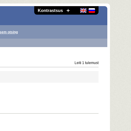
Kontrastsus
sem otsing
Leiti 1 tulemust