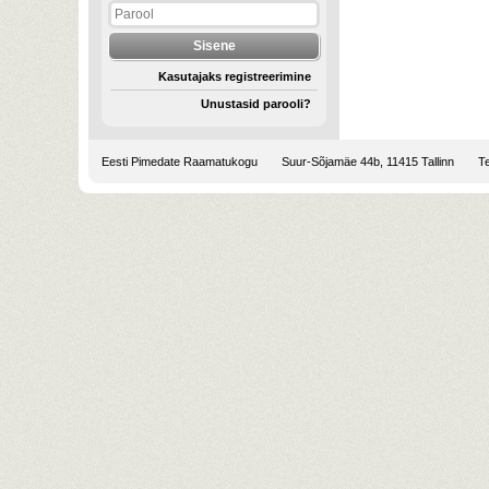
Kasutajaks registreerimine
Unustasid parooli?
Eesti Pimedate Raamatukogu
Suur-Sõjamäe 44b, 11415 Tallinn
Te