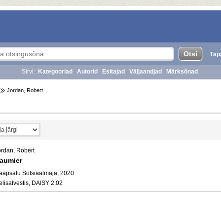
Täp
Sirvi:
Kategooriad
Autorid
Esitajad
Väljaandjad
Märksõnad
Jordan, Robert
ordan, Robert
aumier
aapsalu Sotsiaalmaja, 2020
elisalvestis, DAISY 2.02