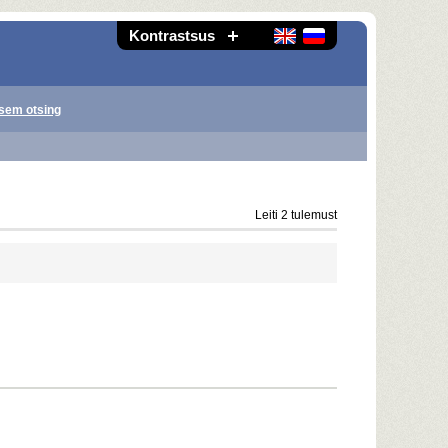
Kontrastsus
sem otsing
Leiti 2 tulemust